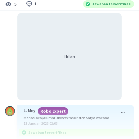
1
5
Jawaban terverifikasi
Iklan
L. Mey
Robo Expert
Mahasiswa/Alumni Universitas Kristen Satya Wacana
13 Januari 2023 02:03
Jawaban terverifikasi