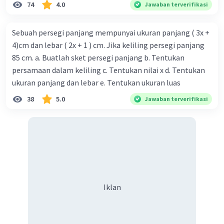
74
4.0
Jawaban terverifikasi
Sebuah persegi panjang mempunyai ukuran panjang ( 3x +
4)cm dan lebar ( 2x + 1 ) cm. Jika keliling persegi panjang
85 cm. a. Buatlah sket persegi panjang b. Tentukan
persamaan dalam keliling c. Tentukan nilai x d. Tentukan
ukuran panjang dan lebar e. Tentukan ukuran luas
38
5.0
Jawaban terverifikasi
Iklan