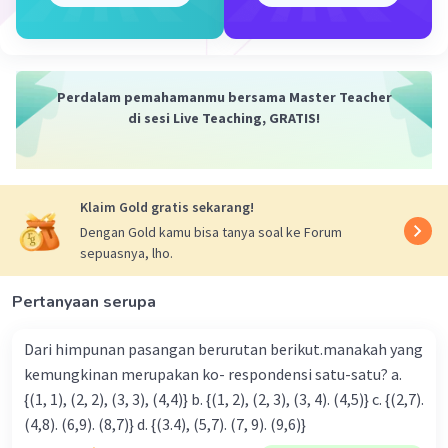
Perdalam pemahamanmu bersama Master Teacher
di sesi Live Teaching, GRATIS!
Iklan
Klaim Gold gratis sekarang!
Dengan Gold kamu bisa tanya soal ke Forum
sepuasnya, lho.
Pertanyaan serupa
Dari himpunan pasangan berurutan berikut.manakah yang
kemungkinan merupakan ko- respondensi satu-satu? a.
{(1, 1), (2, 2), (3, 3), (4,4)} b. {(1, 2), (2, 3), (3, 4). (4,5)} c. {(2,7).
(4,8). (6,9). (8,7)} d. {(3.4), (5,7). (7, 9). (9,6)}