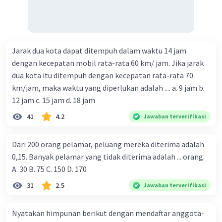
Jarak dua kota dapat ditempuh dalam waktu 14 jam
dengan kecepatan mobil rata-rata 60 km/ jam. Jika jarak
dua kota itu ditempuh dengan kecepatan rata-rata 70
km/jam, maka waktu yang diperlukan adalah .... a. 9 jam b.
12 jam c. 15 jam d. 18 jam
41
4.2
Jawaban terverifikasi
Dari 200 orang pelamar, peluang mereka diterima adalah
0,15. Banyak pelamar yang tidak diterima adalah ... orang.
A. 30 B. 75 C. 150 D. 170
31
2.5
Jawaban terverifikasi
Nyatakan himpunan berikut dengan mendaftar anggota-