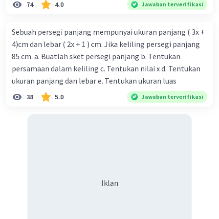
74
4.0
Jawaban terverifikasi
Sebuah persegi panjang mempunyai ukuran panjang ( 3x +
4)cm dan lebar ( 2x + 1 ) cm. Jika keliling persegi panjang
85 cm. a. Buatlah sket persegi panjang b. Tentukan
persamaan dalam keliling c. Tentukan nilai x d. Tentukan
ukuran panjang dan lebar e. Tentukan ukuran luas
38
5.0
Jawaban terverifikasi
Iklan