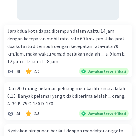
Jarak dua kota dapat ditempuh dalam waktu 14 jam
dengan kecepatan mobil rata-rata 60 km/ jam. Jika jarak
dua kota itu ditempuh dengan kecepatan rata-rata 70
km/jam, maka waktu yang diperlukan adalah .... a. 9 jam b.
12 jam c. 15 jam d. 18 jam
41
4.2
Jawaban terverifikasi
Dari 200 orang pelamar, peluang mereka diterima adalah
0,15. Banyak pelamar yang tidak diterima adalah ... orang.
A. 30 B. 75 C. 150 D. 170
31
2.5
Jawaban terverifikasi
Nyatakan himpunan berikut dengan mendaftar anggota-