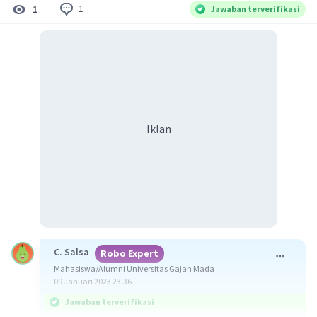
1
1
Jawaban terverifikasi
Iklan
C. Salsa
Robo Expert
Mahasiswa/Alumni Universitas Gajah Mada
09 Januari 2023 23:36
Jawaban terverifikasi