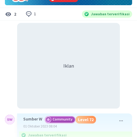
1
2
Jawaban terverifikasi
Iklan
Sumber W
Community
Level 72
01 Oktober 2023 08:04
Jawaban terverifikasi