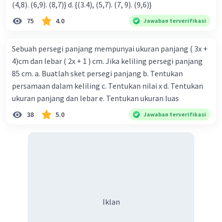
(4,8). (6,9). (8,7)} d. {(3.4), (5,7). (7, 9). (9,6)}
75
4.0
Jawaban terverifikasi
Sebuah persegi panjang mempunyai ukuran panjang ( 3x +
4)cm dan lebar ( 2x + 1 ) cm. Jika keliling persegi panjang
85 cm. a. Buatlah sket persegi panjang b. Tentukan
persamaan dalam keliling c. Tentukan nilai x d. Tentukan
ukuran panjang dan lebar e. Tentukan ukuran luas
38
5.0
Jawaban terverifikasi
Iklan