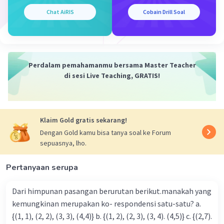
(x + 2)
= 16
x + 2 = ± √16
Chat AiRIS
Cobain Drill Soal
x = -2 ± 4
x
= -2 + 4 = 2
1
x
= -2 - 4 = -6
2
Perdalam pemahamanmu bersama Master Teacher
·
5.0
(
1
)
Balas
Beri Rating
di sesi Live Teaching, GRATIS!
Klaim Gold gratis sekarang!
Dengan Gold kamu bisa tanya soal ke Forum
sepuasnya, lho.
Iklan
Pertanyaan serupa
Dari himpunan pasangan berurutan berikut.manakah yang
kemungkinan merupakan ko- respondensi satu-satu? a.
{(1, 1), (2, 2), (3, 3), (4,4)} b. {(1, 2), (2, 3), (3, 4). (4,5)} c. {(2,7).