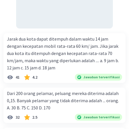
Jarak dua kota dapat ditempuh dalam waktu 14 jam
dengan kecepatan mobil rata-rata 60 km/ jam. Jika jarak
dua kota itu ditempuh dengan kecepatan rata-rata 70
km/jam, maka waktu yang diperlukan adalah .... a. 9 jam b.
12 jam c. 15 jam d. 18 jam
41
4.2
Jawaban terverifikasi
Dari 200 orang pelamar, peluang mereka diterima adalah
0,15. Banyak pelamar yang tidak diterima adalah ... orang.
A. 30 B. 75 C. 150 D. 170
32
2.5
Jawaban terverifikasi