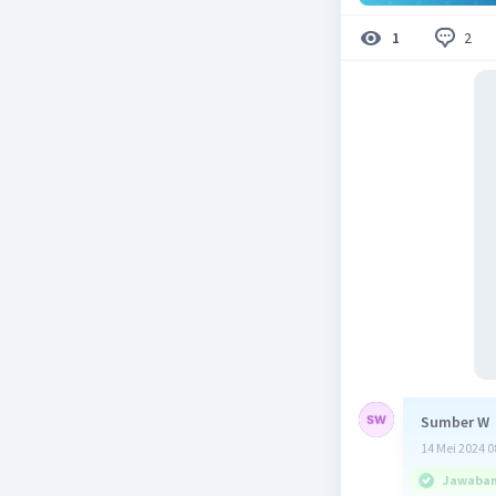
2
1
Sumber W
14 Mei 2024 0
Jawaban 