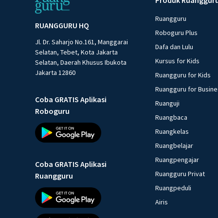
Ruangguru
RUANGGURU HQ
Roboguru Plus
Jl. Dr. Saharjo No.161, Manggarai
Dafa dan Lulu
Selatan, Tebet, Kota Jakarta
Kursus for Kids
Selatan, Daerah Khusus Ibukota
Jakarta 12860
Ruangguru for Kids
Ruangguru for Busin
Coba GRATIS Aplikasi
Ruanguji
Roboguru
Ruangbaca
Ruangkelas
Ruangbelajar
Ruangpengajar
Coba GRATIS Aplikasi
Ruangguru Privat
Ruangguru
Ruangpeduli
Airis