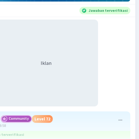
Jawaban terverifikasi
Iklan
Community
Level 72
8:58
terverifikasi