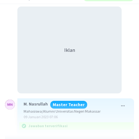
Iklan
M. Nasrullah
Master Teacher
Mahasiswa/Alumni Universitas Negeri Makassar
09 Januari 2023 07:06
Jawaban terverifikasi