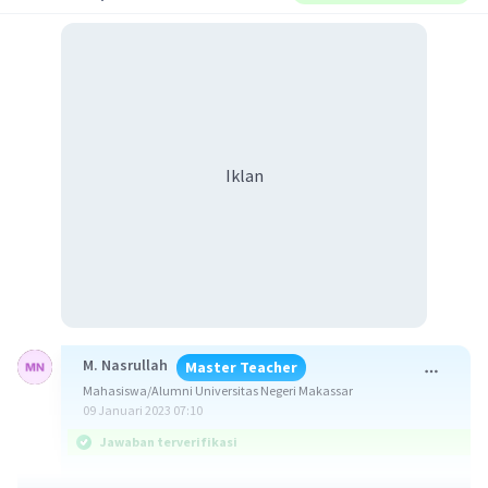
Iklan
M. Nasrullah
Master Teacher
Mahasiswa/Alumni Universitas Negeri Makassar
09 Januari 2023 07:10
Jawaban terverifikasi