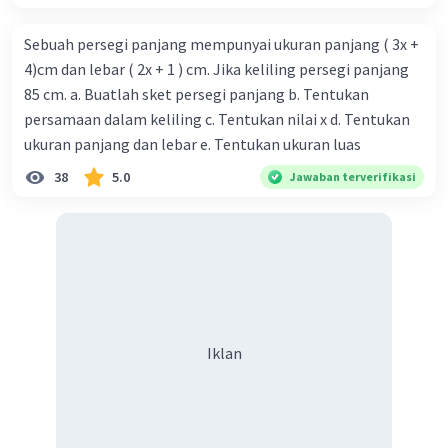
Sebuah persegi panjang mempunyai ukuran panjang ( 3x +
4)cm dan lebar ( 2x + 1 ) cm. Jika keliling persegi panjang
85 cm. a. Buatlah sket persegi panjang b. Tentukan
persamaan dalam keliling c. Tentukan nilai x d. Tentukan
ukuran panjang dan lebar e. Tentukan ukuran luas
38
5.0
Jawaban terverifikasi
Iklan