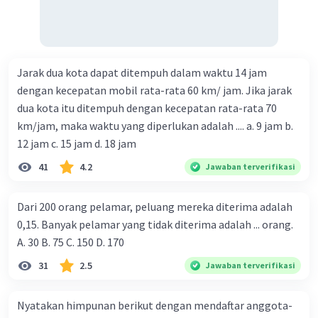
Jarak dua kota dapat ditempuh dalam waktu 14 jam
dengan kecepatan mobil rata-rata 60 km/ jam. Jika jarak
dua kota itu ditempuh dengan kecepatan rata-rata 70
km/jam, maka waktu yang diperlukan adalah .... a. 9 jam b.
12 jam c. 15 jam d. 18 jam
41
4.2
Jawaban terverifikasi
Dari 200 orang pelamar, peluang mereka diterima adalah
0,15. Banyak pelamar yang tidak diterima adalah ... orang.
A. 30 B. 75 C. 150 D. 170
31
2.5
Jawaban terverifikasi
Nyatakan himpunan berikut dengan mendaftar anggota-