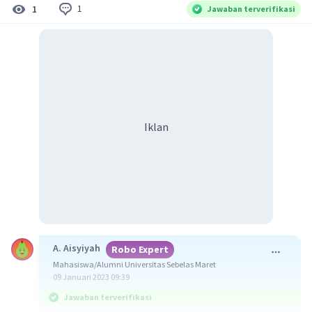
1
1
Jawaban terverifikasi
Iklan
A. Aisyiyah
Robo Expert
Mahasiswa/Alumni Universitas Sebelas Maret
09 Januari 2023 09:39
Jawaban terverifikasi