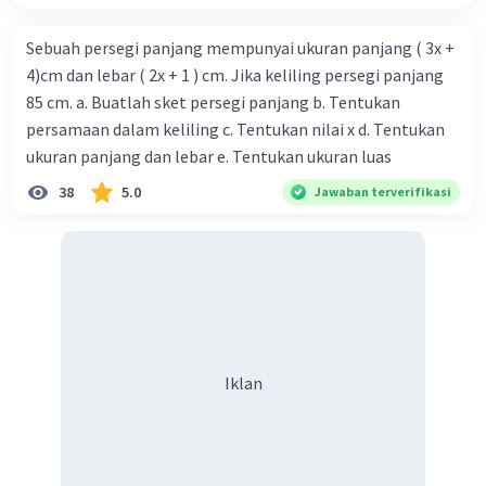
Sebuah persegi panjang mempunyai ukuran panjang ( 3x +
4)cm dan lebar ( 2x + 1 ) cm. Jika keliling persegi panjang
85 cm. a. Buatlah sket persegi panjang b. Tentukan
persamaan dalam keliling c. Tentukan nilai x d. Tentukan
ukuran panjang dan lebar e. Tentukan ukuran luas
38
5.0
Jawaban terverifikasi
Iklan