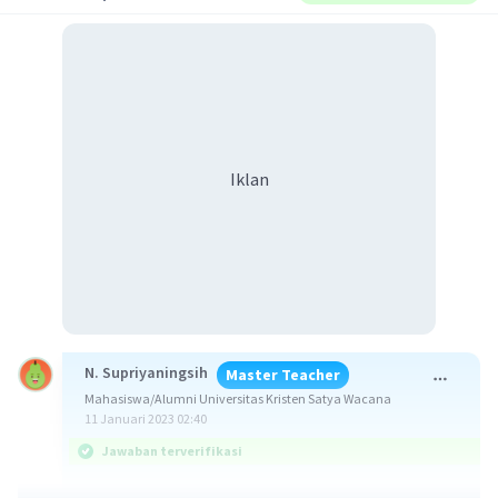
Iklan
N. Supriyaningsih
Master Teacher
Mahasiswa/Alumni Universitas Kristen Satya Wacana
11 Januari 2023 02:40
Jawaban terverifikasi