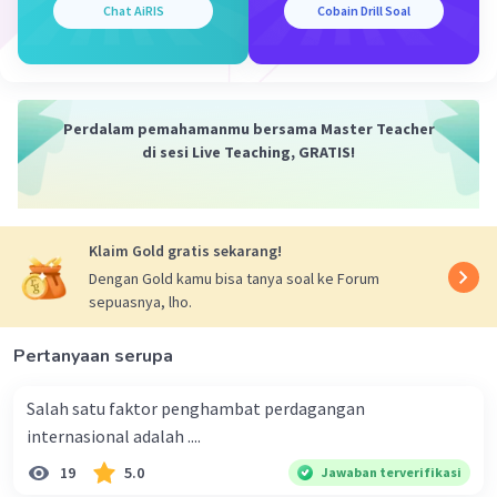
Chat AiRIS
Cobain Drill Soal
Iklan
Perdalam pemahamanmu bersama Master Teacher
di sesi Live Teaching, GRATIS!
Klaim Gold gratis sekarang!
Dengan Gold kamu bisa tanya soal ke Forum
sepuasnya, lho.
Pertanyaan serupa
Salah satu faktor penghambat perdagangan
internasional adalah ....
19
5.0
Jawaban terverifikasi