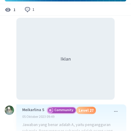
1
1
Iklan
Meikarlina S
Community
Level 27
05 Oktober 2023 09:49
Jawaban yang benar adalah A, yaitu pengangguran
sukarela. Pengangguran sukarela adalah orang yang