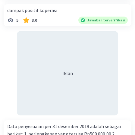
dampak positif koperasi
5
3.0
Jawaban terverifikasi
Iklan
Data penyesuaian per 31 desember 2019 adalah sebagai
berikut: 1. perlengkapan yang tersisa Rp500.000,00 2.