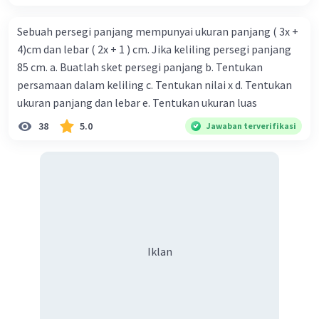
Sebuah persegi panjang mempunyai ukuran panjang ( 3x +
4)cm dan lebar ( 2x + 1 ) cm. Jika keliling persegi panjang
Iklan
85 cm. a. Buatlah sket persegi panjang b. Tentukan
persamaan dalam keliling c. Tentukan nilai x d. Tentukan
ukuran panjang dan lebar e. Tentukan ukuran luas
38
5.0
Jawaban terverifikasi
Iklan