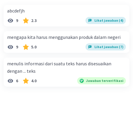
abcdefjh
9
2.3
Lihat jawaban (4)
mengapa kita harus menggunakan produk dalam negeri
9
5.0
Lihat jawaban (7)
menulis informasi dari suatu teks harus disesuaikan
dengan ... teks
6
4.0
Jawaban terverifikasi