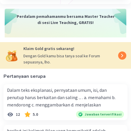
Perdalam pemahamanmu bersama Master Teacher
di sesi Live Teaching, GRATIS!
Klaim Gold gratis sekarang!
Dengan Gold kamu bisa tanya soal ke Forum
sepuasnya, lho.
Pertanyaan serupa
Dalam teks eksplanasi, pernyataan umum, isi, dan
penutup harus berkaitan dan saling ... . a. memahami b.
mendorong c. menggambarkan d. menjelaskan
12
5.0
Jawaban terverifikasi
berikut ini kalimat iklan yang komunikatif adalah...