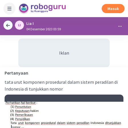
Masuk
Lia I
04 Desember 2023 03:59
Iklan
Pertanyaan
tata urut komponen prosedural dalam sistem peradilan di
Indonesia di tunjukkan nomor