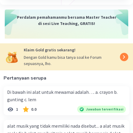
Perdalam pemahamanmu bersama Master Teacher
di sesi Live Teaching, GRATIS!
Klaim Gold gratis sekarang!
Dengan Gold kamu bisa tanya soal ke Forum
sepuasnya, lho.
Pertanyaan serupa
Di bawah ini alat untuk mewamai adalah…. a. crayon b.
gunting c. lem
1
0.0
Jawaban terverifikasi
alat musik yang tidak memiliki nada disebut... a alat musik