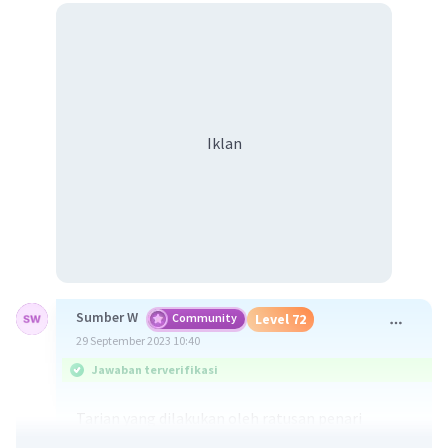
Iklan
Sumber W
Community
Level 72
29 September 2023 10:40
Jawaban terverifikasi
Tarian yang dilakukan oleh ratusan penari
disebut tari kolosal