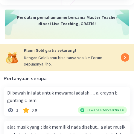
Perdalam pemahamanmu bersama Master Teacher
di sesi Live Teaching, GRATIS!
Klaim Gold gratis sekarang!
Dengan Gold kamu bisa tanya soal ke Forum
sepuasnya, lho.
Pertanyaan serupa
Di bawah ini alat untuk mewamai adalah…. a. crayon b.
gunting c. lem
1
0.0
Jawaban terverifikasi
alat musik yang tidak memiliki nada disebut... a alat musik