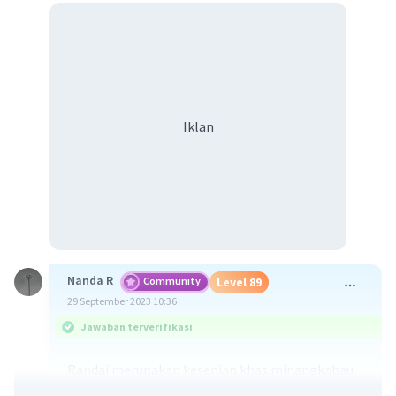
Iklan
Nanda R
Community
Level 89
29 September 2023 10:36
Jawaban terverifikasi
Randai merupakan kesenian khas minangkabau
karena hanya terdapat diminangkabau.