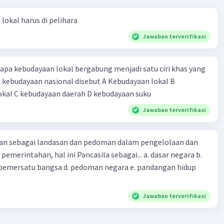
lokal harus di pelihara
Jawaban terverifikasi
pa kebudayaan lokal bergabung menjadi satu ciri khas yang
kebudayaan nasional disebut A Kebudayaan lokal B
okal C kebudayaan daerah D kebudayaan suku
Jawaban terverifikasi
kan sebagai landasan dan pedoman dalam pengelolaan dan
emerintahan, hal ini Pancasila sebagai... a. dasar negara b.
.pemersatu bangsa d. pedoman negara e. pandangan hidup
Jawaban terverifikasi