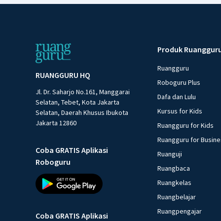
Produk Ruanggur
Ruangguru
RUANGGURU HQ
Roboguru Plus
Jl. Dr. Saharjo No.161, Manggarai
Dafa dan Lulu
Selatan, Tebet, Kota Jakarta
Kursus for Kids
Selatan, Daerah Khusus Ibukota
Jakarta 12860
Ruangguru for Kids
Ruangguru for Busin
Coba GRATIS Aplikasi
Ruanguji
Roboguru
Ruangbaca
Ruangkelas
Ruangbelajar
Ruangpengajar
Coba GRATIS Aplikasi