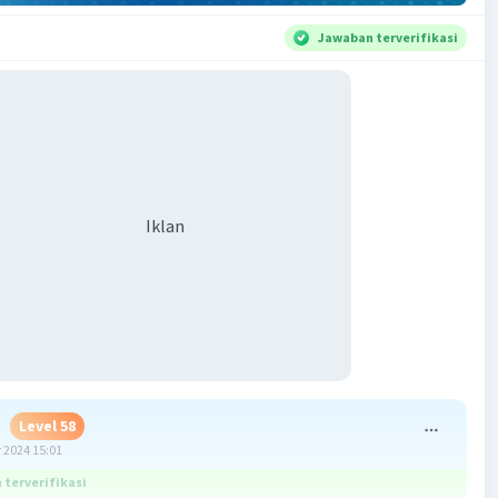
Jawaban terverifikasi
Iklan
H
Level 58
 2024 15:01
terverifikasi