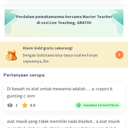
Perdalam pemahamanmu bersama Master Teacher
di sesi Live Teaching, GRATIS!
Klaim Gold gratis sekarang!
Dengan Gold kamu bisa tanya soal ke Forum
sepuasnya, lho.
Pertanyaan serupa
Di bawah ini alat untuk mewamai adalah…. a. crayon b.
gunting c. lem
1
0.0
Jawaban terverifikasi
alat musik yang tidak memiliki nada disebut... a alat musik