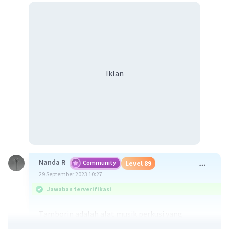
Iklan
Nanda R
Community
Level 89
29 September 2023 10:27
Jawaban terverifikasi
Tamborin adalah alat musik perkusi yang
dimainkan dengan cara ditabuh dan digoyangkan.