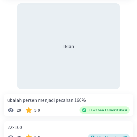
Iklan
ubalah persen menjadi pecahan 160%
20
5.0
Jawaban terverifikasi
22×100