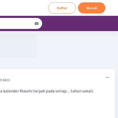
Daftar
Masuk
23 04:31
 kalender Masehi terjadi pada setiap ... tahun sekali.