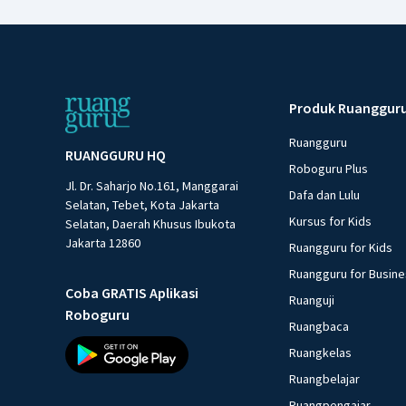
Produk Ruanggur
Ruangguru
RUANGGURU HQ
Roboguru Plus
Jl. Dr. Saharjo No.161, Manggarai
Dafa dan Lulu
Selatan, Tebet, Kota Jakarta
Kursus for Kids
Selatan, Daerah Khusus Ibukota
Jakarta 12860
Ruangguru for Kids
Ruangguru for Busin
Coba GRATIS Aplikasi
Ruanguji
Roboguru
Ruangbaca
Ruangkelas
Ruangbelajar
Ruangpengajar