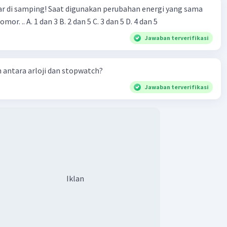
r di samping! Saat digunakan perubahan energi yang sama
terjadi pada alat nomor. .. A. 1 dan 3 B. 2 dan 5 C. 3 dan 5 D. 4 dan 5
Jawaban terverifikasi
antara arloji dan stopwatch?
Jawaban terverifikasi
Iklan