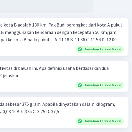
ke kota B adalah 130 km. Pak Budi berangkat dari kota A pukul
a B menggunakan kendaraan dengan kecepatan 50 km/jam.
i ke kota B pada pukul .... A. 11.18 B. 11.36 С. 11.54 D. 12.00
Jawaban terverifikasi
ivitas di bawah ini. Apa definisi usaha berdasarkan dua
? jelaskan!
Jawaban terverifikasi
a sebesar 375 gram. Apabila dinyatakan dalam kilogram,
nilainya adalah ... A. 0,0375 B. 0,375 C. 3,75 D. 37,5
Jawaban terverifikasi