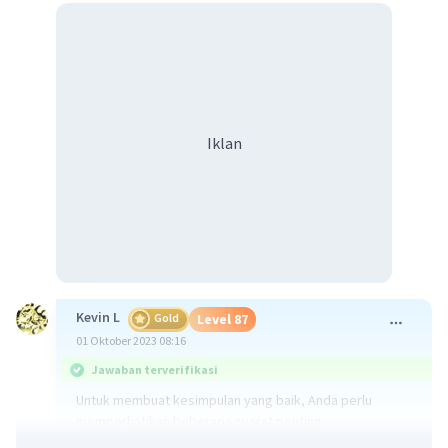
Iklan
Kevin L
Gold
Level 87
01 Oktober 2023 08:16
Jawaban terverifikasi
Untuk membuat kesimpulan yang baik, Anda perlu
memperhatikan beberapa syarat penting: