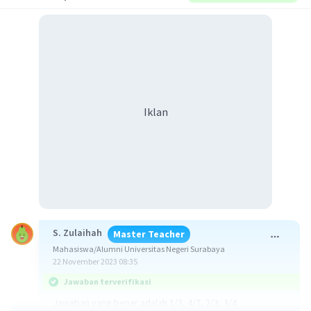
Iklan
S. Zulaihah
Master Teacher
Mahasiswa/Alumni Universitas Negeri Surabaya
22 November 2023 08:35
Jawaban terverifikasi
Jawaban yang benar adalah 1/3, 4/7, 2/3, 3/4.