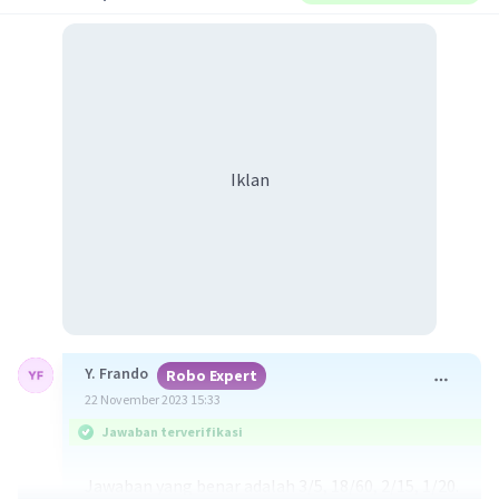
Iklan
Y. Frando
Robo Expert
22 November 2023 15:33
Jawaban terverifikasi
Jawaban yang benar adalah 3/5, 18/60, 2/15, 1/20.