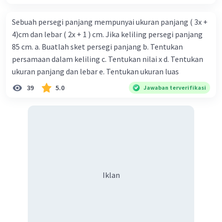
·
0.0
(
0
)
Balas
Beri Rating
Sebuah persegi panjang mempunyai ukuran panjang ( 3x +
4)cm dan lebar ( 2x + 1 ) cm. Jika keliling persegi panjang
85 cm. a. Buatlah sket persegi panjang b. Tentukan
persamaan dalam keliling c. Tentukan nilai x d. Tentukan
ukuran panjang dan lebar e. Tentukan ukuran luas
Iklan
39
5.0
Jawaban terverifikasi
Iklan