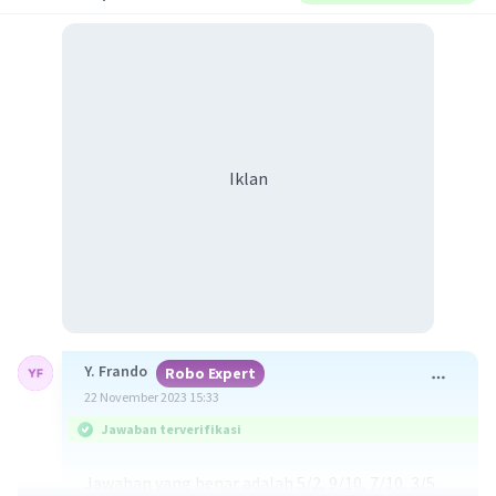
Iklan
Y. Frando
Robo Expert
22 November 2023 15:33
Jawaban terverifikasi
Jawaban yang benar adalah 5/2, 9/10, 7/10, 3/5.