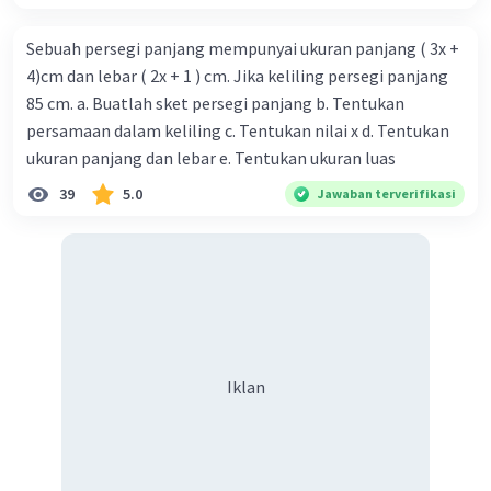
Sebuah persegi panjang mempunyai ukuran panjang ( 3x +
4)cm dan lebar ( 2x + 1 ) cm. Jika keliling persegi panjang
85 cm. a. Buatlah sket persegi panjang b. Tentukan
persamaan dalam keliling c. Tentukan nilai x d. Tentukan
ukuran panjang dan lebar e. Tentukan ukuran luas
Iklan
39
5.0
Jawaban terverifikasi
Iklan