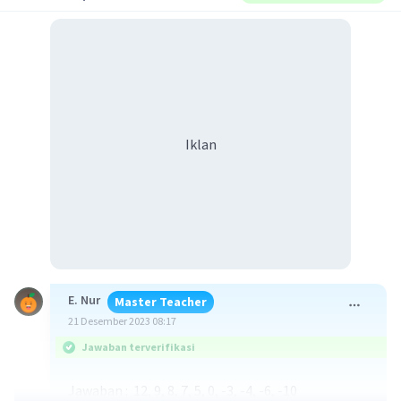
Iklan
E. Nur
Master Teacher
21 Desember 2023 08:17
Jawaban terverifikasi
Jawaban : 12, 9, 8, 7, 5, 0, -3, -4, -6, -10