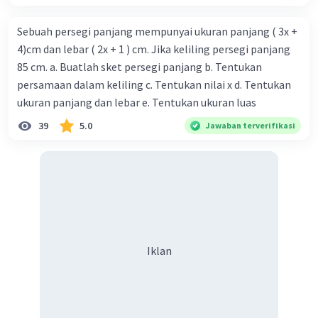
Sebuah persegi panjang mempunyai ukuran panjang ( 3x +
4)cm dan lebar ( 2x + 1 ) cm. Jika keliling persegi panjang
85 cm. a. Buatlah sket persegi panjang b. Tentukan
persamaan dalam keliling c. Tentukan nilai x d. Tentukan
ukuran panjang dan lebar e. Tentukan ukuran luas
39
5.0
Jawaban terverifikasi
Iklan