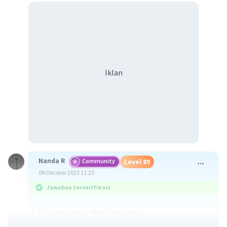
Iklan
Nanda R
Community
Level 89
08 Oktober 2023 11:23
Jawaban terverifikasi
Urutan lapisan Matahari yaitu
1. Inti Matahari