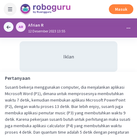
Masuk
Afrian R
12 Desember 2023 13:55
Iklan
Pertanyaan
Susanti bekerja menggunakan computer, dia menjalankan aplikasi
Microsoft Word (P1), dimana untuk memprosesnya membutuhkan
waktu 7 detik, kemudian membukan aplikasi Microsoft PowerPoint
(P2), dengan waktu proses 13 detik. Biar lebih enjoy, susanti juga
membuka aplikasi pemutar music (P3) yang membutuhkan waktu 9
detik. Karena pekerjaan susanti butuh untuk perhitungan maka susati
juga membuka aplikasi calculator (P4) yang membutuhkan waktu
proses 4 detik. Dan quantum time adalah 5 detik dengan pengaturan