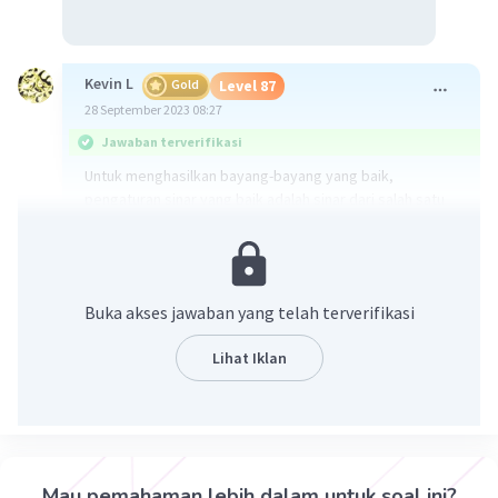
Kevin L
Gold
Level 87
28 September 2023 08:27
Jawaban terverifikasi
Untuk menghasilkan bayang-bayang yang baik,
pengaturan sinar yang baik adalah sinar dari salah satu
arah harus lebih kuat.
Jawaban: (d) sinar dari salah satu arah harus lebih kuat.
Penjelasan:
Buka akses jawaban yang telah terverifikasi
Untuk menghasilkan bayang-bayang yang baik,
diperlukan pengaturan sinar yang tepat. Sinar yang
Lihat Iklan
terlalu kuat dari semua arah dapat membuat bayangan
menjadi terlalu gelap dan sulit dilihat. Sebaliknya, jika
sinar terlalu lemah dari semua arah, bayangan akan
menjadi samar dan sulit dikenali.
Oleh karena itu, pengaturan sinar yang baik adalah sinar
Mau pemahaman lebih dalam untuk soal ini?