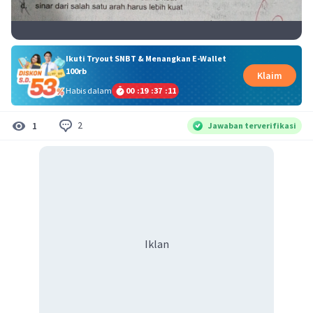
Ikuti Tryout SNBT & Menangkan E-Wallet
100rb
Klaim
Habis dalam
00
:
19
:
37
:
11
2
1
Jawaban terverifikasi
Iklan