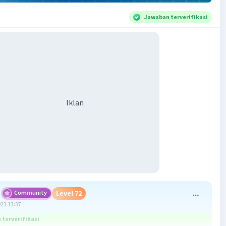
Jawaban terverifikasi
Iklan
Community
Level 72
023 13:37
terverifikasi