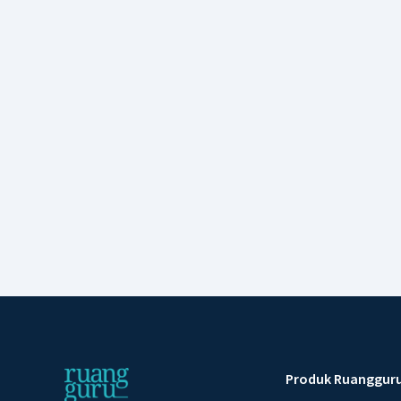
Produk Ruanggur