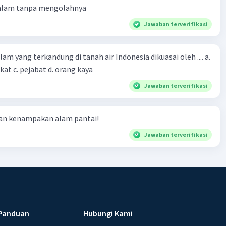
 alam tanpa mengolahnya
Jawaban terverifikasi
m yang terkandung di tanah air Indonesia dikuasai oleh .... a.
at c. pejabat d. orang kaya
Jawaban terverifikasi
ian kenampakan alam pantai!
Jawaban terverifikasi
Panduan
Hubungi Kami