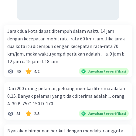
Jarak dua kota dapat ditempuh dalam waktu 14 jam
dengan kecepatan mobil rata-rata 60 km/ jam. Jika jarak
dua kota itu ditempuh dengan kecepatan rata-rata 70
km/jam, maka waktu yang diperlukan adalah .... a. 9 jam b.
12 jam c. 15 jam d. 18 jam
40
4.2
Jawaban terverifikasi
Dari 200 orang pelamar, peluang mereka diterima adalah
0,15. Banyak pelamar yang tidak diterima adalah ... orang.
A. 30 B. 75 C. 150 D. 170
31
2.5
Jawaban terverifikasi
Nyatakan himpunan berikut dengan mendaftar anggota-