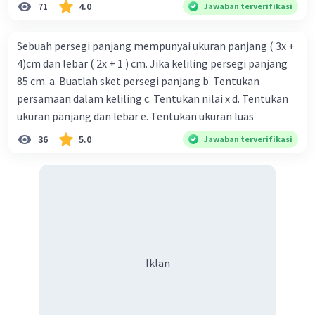
71
4.0
Jawaban terverifikasi
Sebuah persegi panjang mempunyai ukuran panjang ( 3x +
4)cm dan lebar ( 2x + 1 ) cm. Jika keliling persegi panjang
85 cm. a. Buatlah sket persegi panjang b. Tentukan
persamaan dalam keliling c. Tentukan nilai x d. Tentukan
ukuran panjang dan lebar e. Tentukan ukuran luas
36
5.0
Jawaban terverifikasi
Iklan