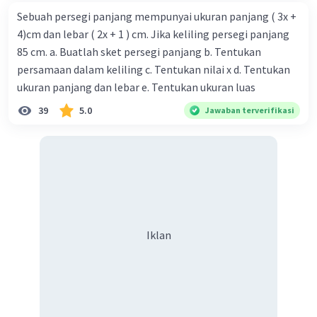
Sebuah persegi panjang mempunyai ukuran panjang ( 3x +
4)cm dan lebar ( 2x + 1 ) cm. Jika keliling persegi panjang
85 cm. a. Buatlah sket persegi panjang b. Tentukan
persamaan dalam keliling c. Tentukan nilai x d. Tentukan
ukuran panjang dan lebar e. Tentukan ukuran luas
39
5.0
Jawaban terverifikasi
Iklan