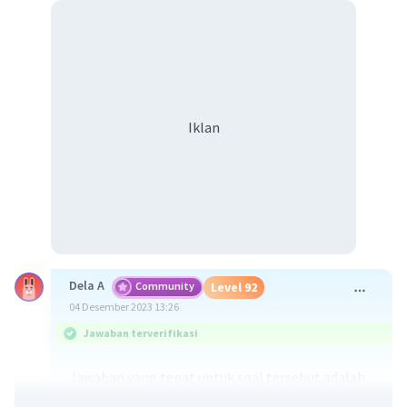
Iklan
Dela A
Community
Level 92
04 Desember 2023 13:26
Jawaban terverifikasi
Jawaban yang tepat untuk soal tersebut adalah
172