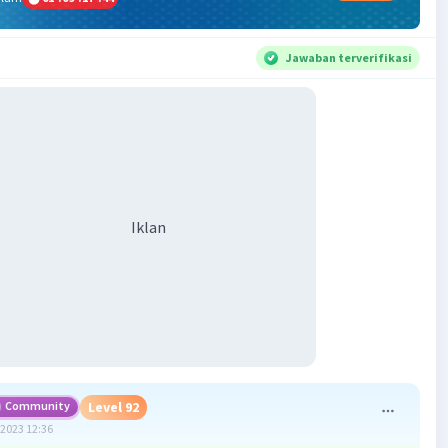
Jawaban terverifikasi
Iklan
Community
Level 92
2023 12:36