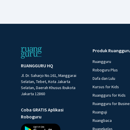
Produk Ruanggur
Ruangguru
RUANGGURU HQ
Roboguru Plus
Jl. Dr. Saharjo No.161, Manggarai
Dafa dan Lulu
Selatan, Tebet, Kota Jakarta
Kursus for Kids
Selatan, Daerah Khusus Ibukota
Jakarta 12860
Ruangguru for Kids
Ruangguru for Busin
Coba GRATIS Aplikasi
Ruanguji
Roboguru
Ruangbaca
Ruangkelas