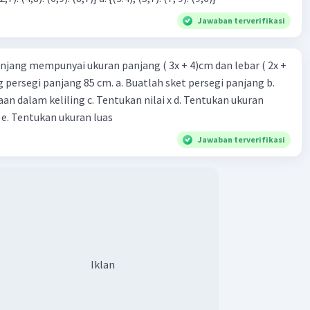
Jawaban terverifikasi
njang mempunyai ukuran panjang ( 3x + 4)cm dan lebar ( 2x +
ing persegi panjang 85 cm. a. Buatlah sket persegi panjang b.
n dalam keliling c. Tentukan nilai x d. Tentukan ukuran
 e. Tentukan ukuran luas
Jawaban terverifikasi
Iklan