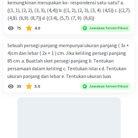
kemungkinan merupakan ko- respondensi satu-satu? a.
{(1, 1), (2, 2), (3, 3), (4,4)} b. {(1, 2), (2, 3), (3, 4). (4,5)} c. {(2,7).
(4,8). (6,9). (8,7)} d. {(3.4), (5,7). (7, 9). (9,6)}
75
4.0
Jawaban terverifikasi
Sebuah persegi panjang mempunyai ukuran panjang ( 3x +
4)cm dan lebar ( 2x + 1 ) cm. Jika keliling persegi panjang
85 cm. a. Buatlah sket persegi panjang b. Tentukan
persamaan dalam keliling c. Tentukan nilai x d. Tentukan
ukuran panjang dan lebar e. Tentukan ukuran luas
39
5.0
Jawaban terverifikasi