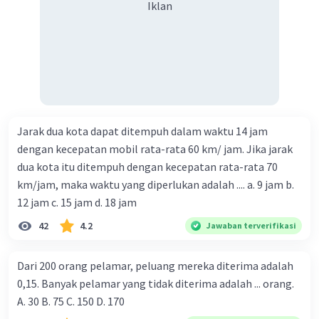
Iklan
Jarak dua kota dapat ditempuh dalam waktu 14 jam
dengan kecepatan mobil rata-rata 60 km/ jam. Jika jarak
dua kota itu ditempuh dengan kecepatan rata-rata 70
km/jam, maka waktu yang diperlukan adalah .... a. 9 jam b.
12 jam c. 15 jam d. 18 jam
42
4.2
Jawaban terverifikasi
Dari 200 orang pelamar, peluang mereka diterima adalah
0,15. Banyak pelamar yang tidak diterima adalah ... orang.
A. 30 B. 75 C. 150 D. 170