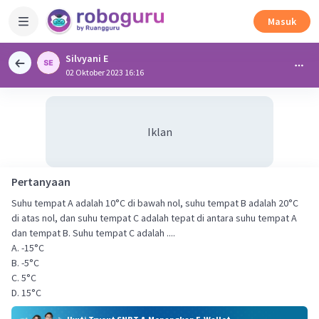
Masuk
Silvyani E
02 Oktober 2023 16:16
Iklan
Pertanyaan
Suhu tempat A adalah 10°C di bawah nol, suhu tempat B adalah 20°C
di atas nol, dan suhu tempat C adalah tepat di antara suhu tempat A
dan tempat B. Suhu tempat C adalah ....
A. -15°C
B. -5°C
C. 5°C
D. 15°C