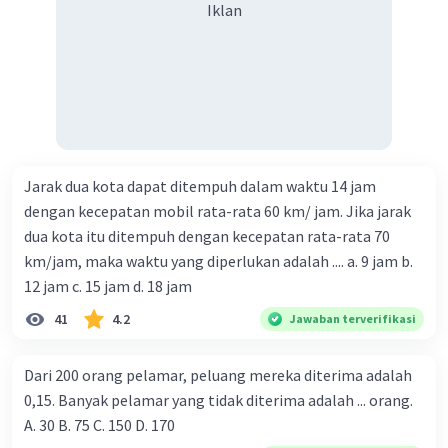
Iklan
Jarak dua kota dapat ditempuh dalam waktu 14 jam
dengan kecepatan mobil rata-rata 60 km/ jam. Jika jarak
dua kota itu ditempuh dengan kecepatan rata-rata 70
km/jam, maka waktu yang diperlukan adalah .... a. 9 jam b.
12 jam c. 15 jam d. 18 jam
41
4.2
Jawaban terverifikasi
Dari 200 orang pelamar, peluang mereka diterima adalah
0,15. Banyak pelamar yang tidak diterima adalah ... orang.
A. 30 B. 75 C. 150 D. 170