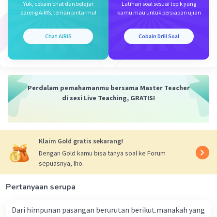
Yuk, cobain chat dan belajar
Latihan soal sesuai topik yang
bareng AiRIS, teman pintarmu!
kamu mau untuk persiapan ujian
Chat AiRIS
Cobain Drill Soal
Perdalam pemahamanmu bersama Master Teacher
di sesi Live Teaching, GRATIS!
Klaim Gold gratis sekarang!
Dengan Gold kamu bisa tanya soal ke Forum
sepuasnya, lho.
Pertanyaan serupa
Dari himpunan pasangan berurutan berikut.manakah yang