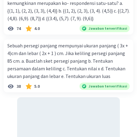
kemungkinan merupakan ko- respondensi satu-satu? a.
{(1, 1), (2, 2), (3, 3), (4,4)} b. {(1, 2), (2, 3), (3, 4). (4,5)} c. {(2,7).
(4,8). (6,9). (8,7)} d. {(3.4), (5,7). (7, 9). (9,6)}
74
4.0
Jawaban terverifikasi
Sebuah persegi panjang mempunyai ukuran panjang ( 3x +
4)cm dan lebar ( 2x + 1 ) cm. Jika keliling persegi panjang
85 cm. a. Buatlah sket persegi panjang b. Tentukan
persamaan dalam keliling c. Tentukan nilai x d. Tentukan
ukuran panjang dan lebar e. Tentukan ukuran luas
38
5.0
Jawaban terverifikasi