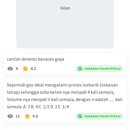
Iklan
carilah dimensi besaran gaya
9
4.2
Jawaban terverifikasi
Sejumlah gas ideal mengalami proses isobarik (tekanan
tetap) sehingga suhu kelvin nya menjadi 4 kali semula,
Volume nya menjadi n kali semula, dengan n adalah ...... kali
semula. A. 3 B. 4 C. 1/2 D. 2 E. 1/4
11
5.0
Jawaban terverifikasi