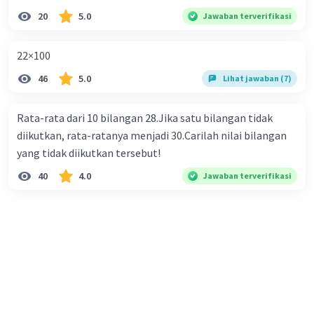
20
5.0
Jawaban terverifikasi
22×100
46
5.0
Lihat jawaban (7)
Rata-rata dari 10 bilangan 28.Jika satu bilangan tidak
diikutkan, rata-ratanya menjadi 30.Carilah nilai bilangan
yang tidak diikutkan tersebut!
40
4.0
Jawaban terverifikasi