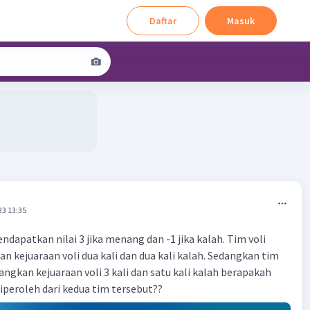
Daftar
Masuk
23 13:35
dapatkan nilai 3 jika menang dan -1 jika kalah. Tim voli
 kejuaraan voli dua kali dan dua kali kalah. Sedangkan tim
ngkan kejuaraan voli 3 kali dan satu kali kalah berapakah
 diperoleh dari kedua tim tersebut??