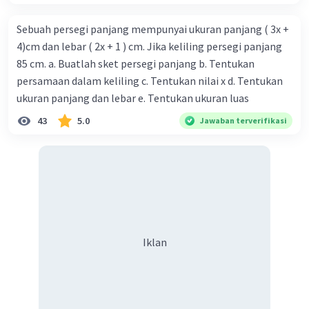
Sebuah persegi panjang mempunyai ukuran panjang ( 3x +
4)cm dan lebar ( 2x + 1 ) cm. Jika keliling persegi panjang
85 cm. a. Buatlah sket persegi panjang b. Tentukan
persamaan dalam keliling c. Tentukan nilai x d. Tentukan
ukuran panjang dan lebar e. Tentukan ukuran luas
43
5.0
Jawaban terverifikasi
Iklan