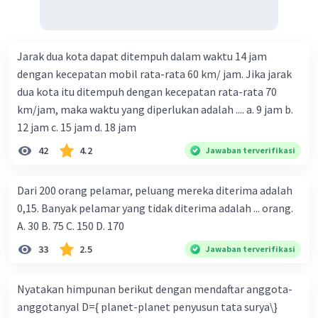
Jarak dua kota dapat ditempuh dalam waktu 14 jam
dengan kecepatan mobil rata-rata 60 km/ jam. Jika jarak
dua kota itu ditempuh dengan kecepatan rata-rata 70
km/jam, maka waktu yang diperlukan adalah .... a. 9 jam b.
12 jam c. 15 jam d. 18 jam
42
4.2
Jawaban terverifikasi
Dari 200 orang pelamar, peluang mereka diterima adalah
0,15. Banyak pelamar yang tidak diterima adalah ... orang.
A. 30 B. 75 C. 150 D. 170
33
2.5
Jawaban terverifikasi
Nyatakan himpunan berikut dengan mendaftar anggota-
anggotanyal D={ planet-planet penyusun tata surya\}