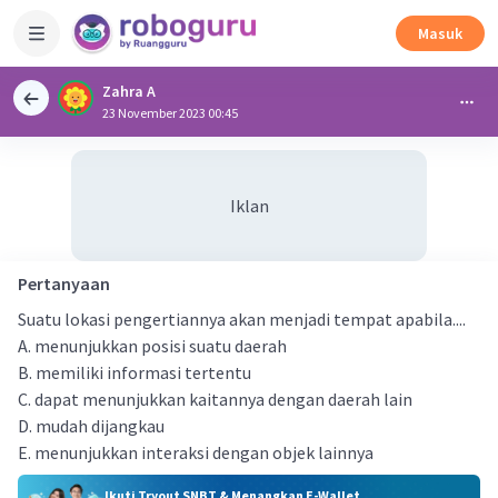
Masuk
Zahra A
23 November 2023 00:45
Iklan
Pertanyaan
Suatu lokasi pengertiannya akan menjadi tempat apabila....
A. menunjukkan posisi suatu daerah
B. memiliki informasi tertentu
C. dapat menunjukkan kaitannya dengan daerah lain
D. mudah dijangkau
E. menunjukkan interaksi dengan objek lainnya
Ikuti Tryout SNBT & Menangkan E-Wallet