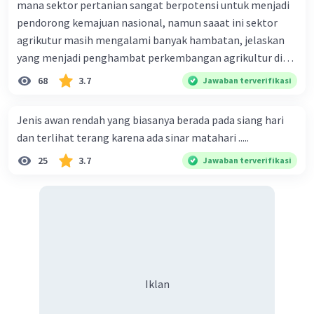
mana sektor pertanian sangat berpotensi untuk menjadi
pendorong kemajuan nasional, namun saaat ini sektor
agrikutur masih mengalami banyak hambatan, jelaskan
yang menjadi penghambat perkembangan agrikultur di
indonesia
68
3.7
Jawaban terverifikasi
Jenis awan rendah yang biasanya berada pada siang hari
dan terlihat terang karena ada sinar matahari .....
25
3.7
Jawaban terverifikasi
Iklan