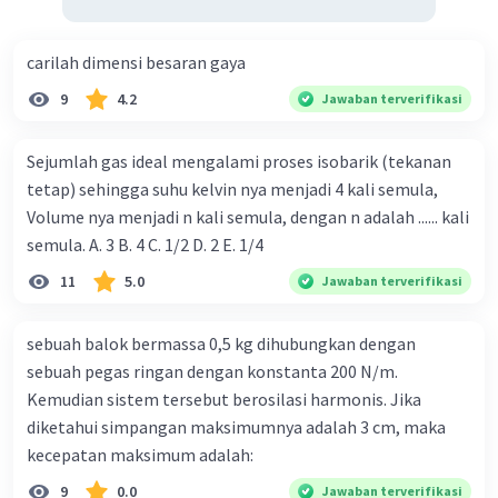
carilah dimensi besaran gaya
9
4.2
Jawaban terverifikasi
Sejumlah gas ideal mengalami proses isobarik (tekanan
tetap) sehingga suhu kelvin nya menjadi 4 kali semula,
Volume nya menjadi n kali semula, dengan n adalah ...... kali
semula. A. 3 B. 4 C. 1/2 D. 2 E. 1/4
11
5.0
Jawaban terverifikasi
sebuah balok bermassa 0,5 kg dihubungkan dengan
sebuah pegas ringan dengan konstanta 200 N/m.
Kemudian sistem tersebut berosilasi harmonis. Jika
diketahui simpangan maksimumnya adalah 3 cm, maka
kecepatan maksimum adalah:
9
0.0
Jawaban terverifikasi