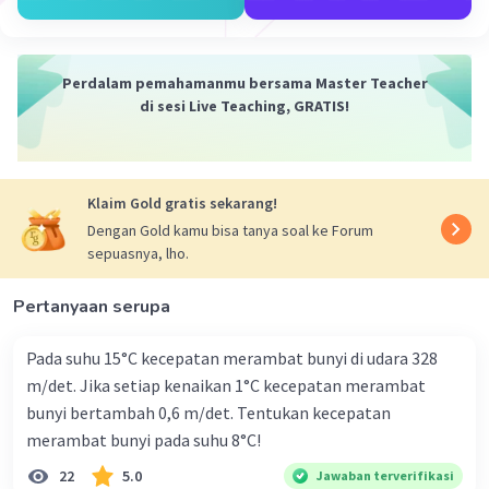
Iklan
Perdalam pemahamanmu bersama Master Teacher
di sesi Live Teaching, GRATIS!
Klaim Gold gratis sekarang!
Dengan Gold kamu bisa tanya soal ke Forum
sepuasnya, lho.
Pertanyaan serupa
Pada suhu 15°C kecepatan merambat bunyi di udara 328
m/det. Jika setiap kenaikan 1°C kecepatan merambat
bunyi bertambah 0,6 m/det. Tentukan kecepatan
merambat bunyi pada suhu 8°C!
22
5.0
Jawaban terverifikasi