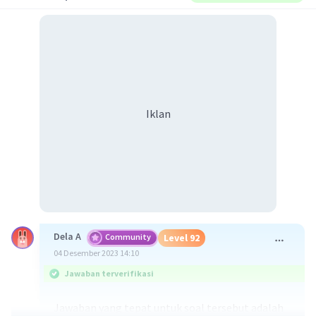
Iklan
Dela A
Community
Level 92
04 Desember 2023 14:10
Jawaban terverifikasi
Jawaban yang tepat untuk soal tersebut adalah