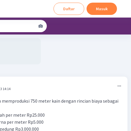
Daftar
Masuk
3 14:14
in memproduksi 750 meter kain dengan rincian biaya sebagai
ah per meter Rp25.000
rna per meter Rp5.000
 gedung Rp3.000.000