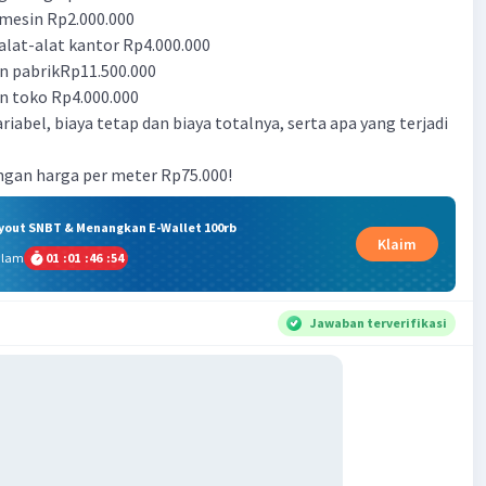
mesin Rp2.000.000
alat-alat kantor Rp4.000.000
an pabrikRp11.500.000
an toko Rp4.000.000
riabel, biaya tetap dan biaya totalnya, serta apa yang terjadi
engan harga per meter Rp75.000!
ryout SNBT & Menangkan E-Wallet 100rb
Klaim
alam
01
:
01
:
46
:
54
Jawaban terverifikasi