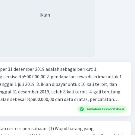
Iklan
Iklan
er 31 desember 2019 adalah sebagai berikut: 1.
00,00 2. pendapatan sewa diterima untuk 1
 iklan dibayar untuk 10 kali terbit, dan
gal 31 desember 2019, telah 8 kali terbit. 4. gaji terutang
alan sebesar Rp800.000,00 dari data di atas, pencatatan
ng benar adalah ....
Jawaban terverifikasi
ah ciri-ciri perusahaan. (1) Wujud barang yang