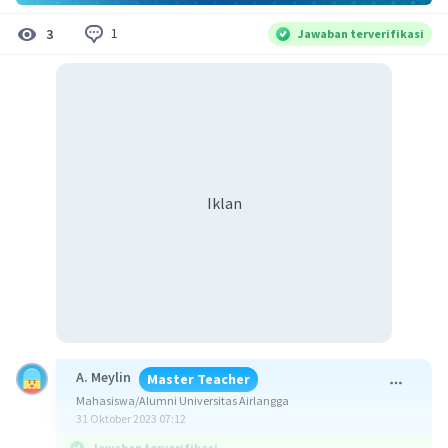
1
3
Jawaban terverifikasi
Iklan
A. Meylin
Master Teacher
Mahasiswa/Alumni Universitas Airlangga
31 Oktober 2023 07:12
Jawaban terverifikasi