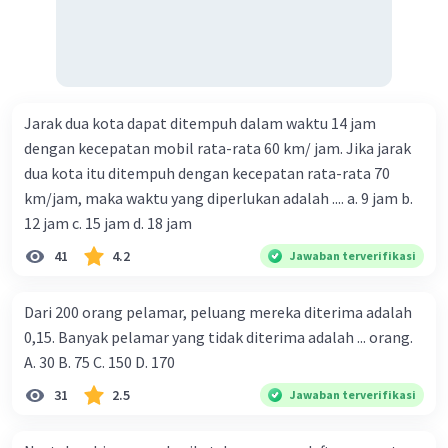
Iklan
Jarak dua kota dapat ditempuh dalam waktu 14 jam
dengan kecepatan mobil rata-rata 60 km/ jam. Jika jarak
dua kota itu ditempuh dengan kecepatan rata-rata 70
km/jam, maka waktu yang diperlukan adalah .... a. 9 jam b.
12 jam c. 15 jam d. 18 jam
41
4.2
Jawaban terverifikasi
Dari 200 orang pelamar, peluang mereka diterima adalah
0,15. Banyak pelamar yang tidak diterima adalah ... orang.
A. 30 B. 75 C. 150 D. 170
31
2.5
Jawaban terverifikasi