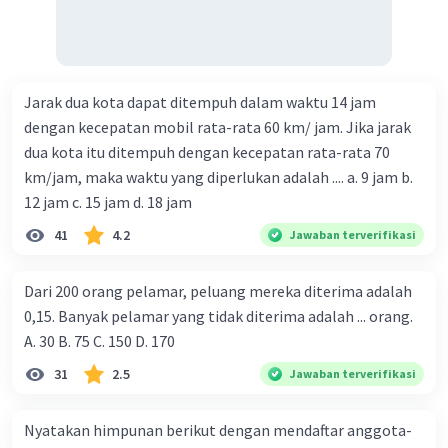
Iklan
Jarak dua kota dapat ditempuh dalam waktu 14 jam
dengan kecepatan mobil rata-rata 60 km/ jam. Jika jarak
dua kota itu ditempuh dengan kecepatan rata-rata 70
km/jam, maka waktu yang diperlukan adalah .... a. 9 jam b.
12 jam c. 15 jam d. 18 jam
41
4.2
Jawaban terverifikasi
Dari 200 orang pelamar, peluang mereka diterima adalah
0,15. Banyak pelamar yang tidak diterima adalah ... orang.
A. 30 B. 75 C. 150 D. 170
31
2.5
Jawaban terverifikasi
Nyatakan himpunan berikut dengan mendaftar anggota-