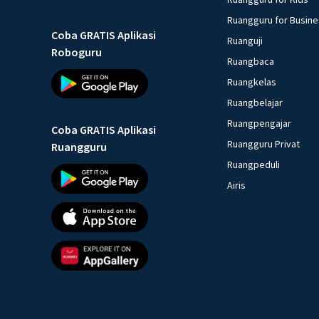
Ruangguru for Busin
Coba GRATIS Aplikasi
Ruanguji
Roboguru
Ruangbaca
Ruangkelas
Ruangbelajar
Ruangpengajar
Coba GRATIS Aplikasi
Ruangguru Privat
Ruangguru
Ruangpeduli
Airis