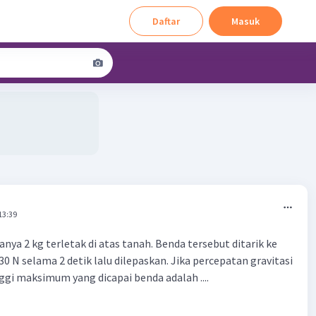
Daftar
Masuk
13:39
nya 2 kg terletak di atas tanah. Benda tersebut ditarik ke
0 N selama 2 detik lalu dilepaskan. Jika percepatan gravitasi
ggi maksimum yang dicapai benda adalah ....