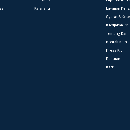
ess
Kalananti
Layanan Pen
Syarat & Ket
Kebijakan Pri
Tentang Kami
Kontak Kami
Press Kit
Bantuan
Karir