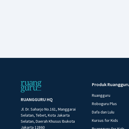
Produk Ruanggur
Ruangguru
RUANGGURU HQ
Roboguru Plus
Jl. Dr. Saharjo No.161, Manggarai
Dafa dan Lulu
Selatan, Tebet, Kota Jakarta
Kursus for Kids
Selatan, Daerah Khusus Ibukota
Jakarta 12860
Ruangguru for Kids