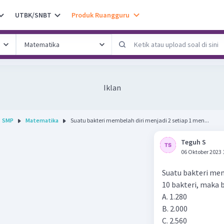
UTBK/SNBT
Produk Ruangguru
Iklan
SMP
Matematika
Suatu bakteri membelah diri menjadi 2 setiap 1 men...
Teguh S
06 Oktober 2023 
Suatu bakteri mem
10 bakteri, maka b
A. 1.280
B. 2.000
C. 2.560