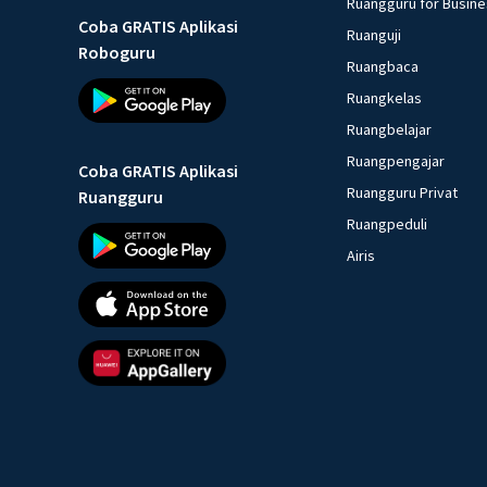
Ruangguru for Busin
Coba GRATIS Aplikasi
Ruanguji
Roboguru
Ruangbaca
Ruangkelas
Ruangbelajar
Ruangpengajar
Coba GRATIS Aplikasi
Ruangguru Privat
Ruangguru
Ruangpeduli
Airis