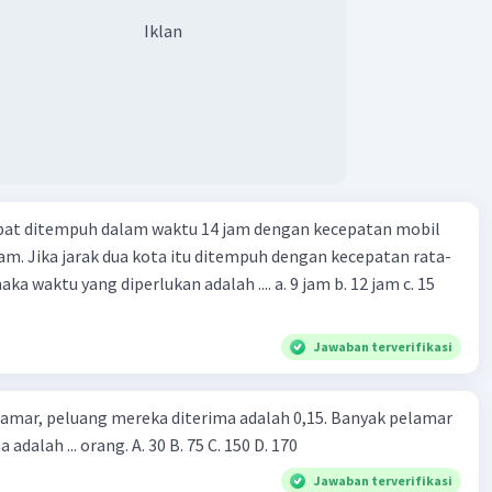
Iklan
apat ditempuh dalam waktu 14 jam dengan kecepatan mobil
jam. Jika jarak dua kota itu ditempuh dengan kecepatan rata-
 yang diperlukan adalah .... a. 9 jam b. 12 jam c. 15
Jawaban terverifikasi
lamar, peluang mereka diterima adalah 0,15. Banyak pelamar
 adalah ... orang. A. 30 B. 75 C. 150 D. 170
Jawaban terverifikasi