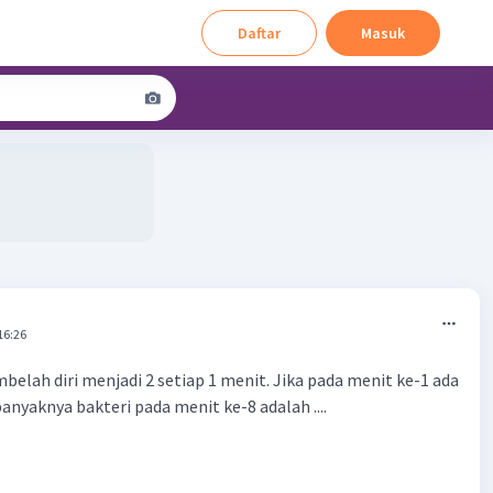
Daftar
Masuk
16:26
belah diri menjadi 2 setiap 1 menit. Jika pada menit ke-1 ada
anyaknya bakteri pada menit ke-8 adalah ....