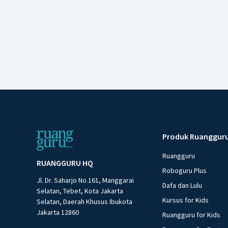
Produk Ruanggur
Ruangguru
RUANGGURU HQ
Roboguru Plus
Jl. Dr. Saharjo No.161, Manggarai
Dafa dan Lulu
Selatan, Tebet, Kota Jakarta
Kursus for Kids
Selatan, Daerah Khusus Ibukota
Jakarta 12860
Ruangguru for Kids