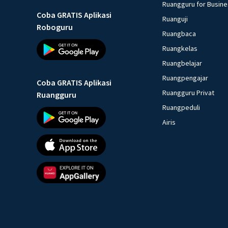
Ruangguru for Busin
Coba GRATIS Aplikasi
Ruanguji
Roboguru
Ruangbaca
Ruangkelas
Ruangbelajar
Ruangpengajar
Coba GRATIS Aplikasi
Ruangguru Privat
Ruangguru
Ruangpeduli
Airis