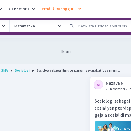
UTBK/SNBT
Produk Ruangguru
Iklan
SMA
Sosiologi
Sosiologi sebagai ilmu tentang masyarakat juga mem...
Mazaya M
26 Desember 202
Sosiologi sebagai
sosial yang terd
gejala sosial di 
Ikuti T