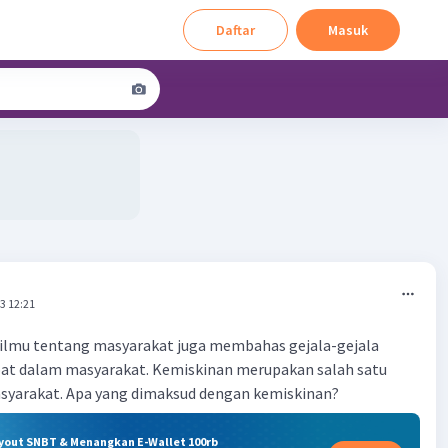
Daftar
Masuk
3 12:21
 ilmu tentang masyarakat juga membahas gejala-gejala
apat dalam masyarakat. Kemiskinan merupakan salah satu
masyarakat. Apa yang dimaksud dengan kemiskinan?
ryout SNBT & Menangkan E-Wallet 100rb