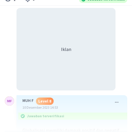
Iklan
MUH F
Level 8
10 Desember 2023 14:53
Jawaban terverifikasi
Globalisasi memiliki dampak positif dan negatif.