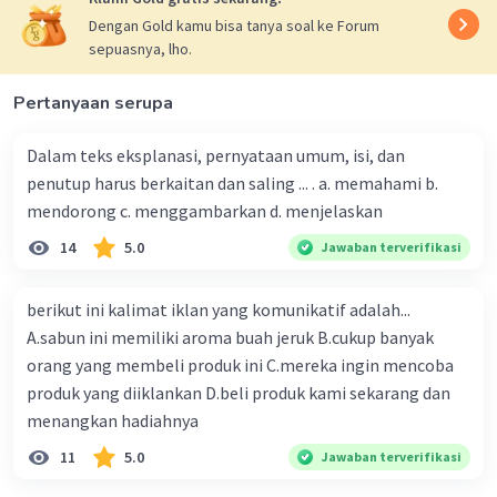
Dengan Gold kamu bisa tanya soal ke Forum
sepuasnya, lho.
Pertanyaan serupa
Dalam teks eksplanasi, pernyataan umum, isi, dan
penutup harus berkaitan dan saling ... . a. memahami b.
mendorong c. menggambarkan d. menjelaskan
14
5.0
Jawaban terverifikasi
berikut ini kalimat iklan yang komunikatif adalah...
A.sabun ini memiliki aroma buah jeruk B.cukup banyak
orang yang membeli produk ini C.mereka ingin mencoba
produk yang diiklankan D.beli produk kami sekarang dan
menangkan hadiahnya
11
5.0
Jawaban terverifikasi