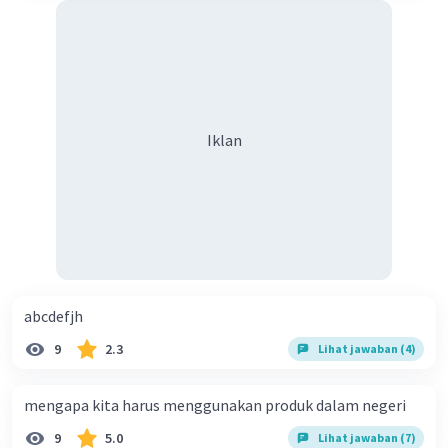
Iklan
abcdefjh
9
2.3
Lihat jawaban (4)
mengapa kita harus menggunakan produk dalam negeri
9
5.0
Lihat jawaban (7)