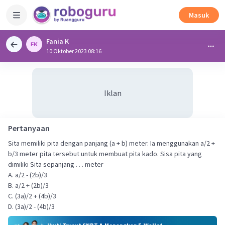
Masuk
Fania K
10 Oktober 2023 08:16
Iklan
Pertanyaan
Sita memiliki pita dengan panjang (a + b) meter. Ia menggunakan a/2 +
b/3 meter pita tersebut untuk membuat pita kado. Sisa pita yang
dimiliki Sita sepanjang . . . meter
A. a/2 - (2b)/3
B. a/2 + (2b)/3
C. (3a)/2 + (4b)/3
D. (3a)/2 - (4b)/3