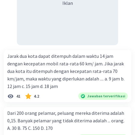
Iklan
Jarak dua kota dapat ditempuh dalam waktu 14 jam
dengan kecepatan mobil rata-rata 60 km/ jam. Jika jarak
dua kota itu ditempuh dengan kecepatan rata-rata 70
km/jam, maka waktu yang diperlukan adalah .... a. 9 jam b.
12 jam c. 15 jam d. 18 jam
41
4.2
Jawaban terverifikasi
Dari 200 orang pelamar, peluang mereka diterima adalah
0,15. Banyak pelamar yang tidak diterima adalah ... orang.
A. 30 B. 75 C. 150 D. 170