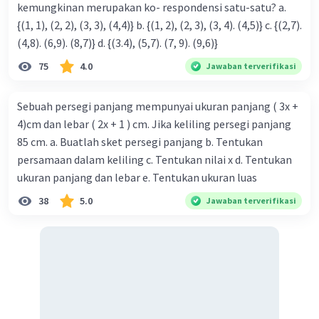
kemungkinan merupakan ko- respondensi satu-satu? a.
{(1, 1), (2, 2), (3, 3), (4,4)} b. {(1, 2), (2, 3), (3, 4). (4,5)} c. {(2,7).
(4,8). (6,9). (8,7)} d. {(3.4), (5,7). (7, 9). (9,6)}
75
4.0
Jawaban terverifikasi
Sebuah persegi panjang mempunyai ukuran panjang ( 3x +
Iklan
4)cm dan lebar ( 2x + 1 ) cm. Jika keliling persegi panjang
85 cm. a. Buatlah sket persegi panjang b. Tentukan
persamaan dalam keliling c. Tentukan nilai x d. Tentukan
ukuran panjang dan lebar e. Tentukan ukuran luas
38
5.0
Jawaban terverifikasi