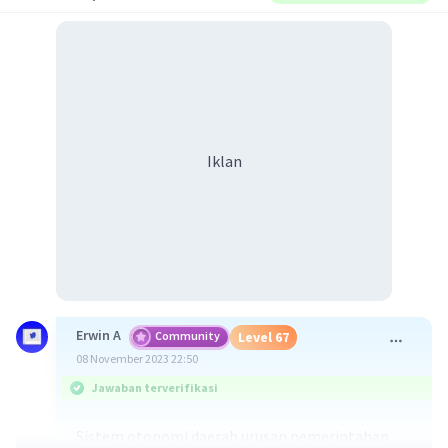
Iklan
Erwin A
Community
Level 67
08 November 2023 22:50
Jawaban terverifikasi
Sistem otonomi daerah urusan pemerintahan