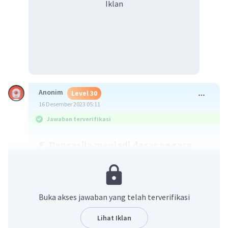
Iklan
Anonim
Level 30
16 Desember 2023 05:11
Jawaban terverifikasi
E. Pancasila menjadi dasar negara
dan pandangan hidup bangsa
Indonesia
Buka akses jawaban yang telah terverifikasi
Sistem demokrasi yang dianut oleh bangsa
Indonesia adalah sistem demokrasi Pancasila,
Lihat Iklan
yang berarti sistem demokrasi yang