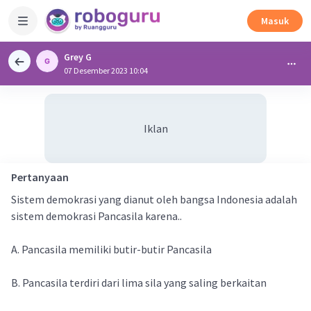
Masuk
Grey G
07 Desember 2023 10:04
Iklan
Pertanyaan
Sistem demokrasi yang dianut oleh bangsa Indonesia adalah
sistem demokrasi Pancasila karena..
A. Pancasila memiliki butir-butir Pancasila
B. Pancasila terdiri dari lima sila yang saling berkaitan