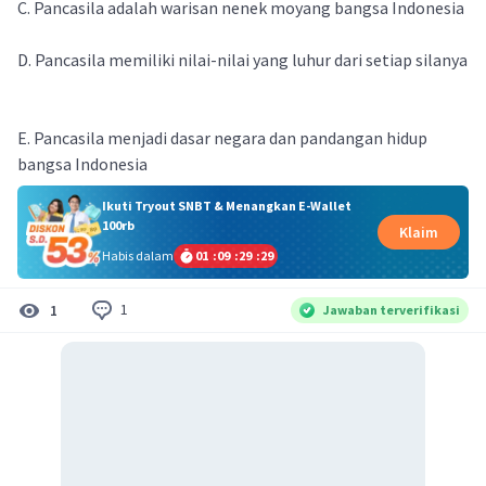
C. Pancasila adalah warisan nenek moyang bangsa Indonesia
D. Pancasila memiliki nilai-nilai yang luhur dari setiap silanya
E. Pancasila menjadi dasar negara dan pandangan hidup
bangsa Indonesia
Ikuti Tryout SNBT & Menangkan E-Wallet
100rb
Klaim
Habis dalam
01
:
09
:
29
:
29
1
1
Jawaban terverifikasi