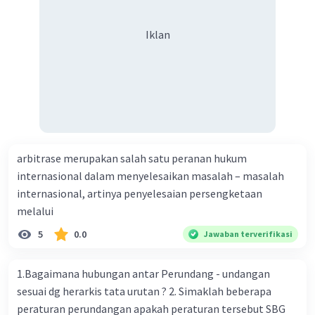
Iklan
arbitrase merupakan salah satu peranan hukum
internasional dalam menyelesaikan masalah – masalah
internasional, artinya penyelesaian persengketaan
melalui
5
0.0
Jawaban terverifikasi
1.Bagaimana hubungan antar Perundang - undangan
sesuai dg herarkis tata urutan ? 2. Simaklah beberapa
peraturan perundangan apakah peraturan tersebut SBG