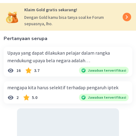
Klaim Gold gratis sekarang!
Dengan Gold kamu bisa tanya soal ke Forum
Iklan
sepuasnya, lho.
Pertanyaan serupa
Upaya yang dapat dilakukan pelajar dalam rangka
mendukung upaya bela negara adalah…
16
3.7
Jawaban terverifikasi
mengapa kita harus selektif terhadap pengaruh iptek
2
5.0
Jawaban terverifikasi