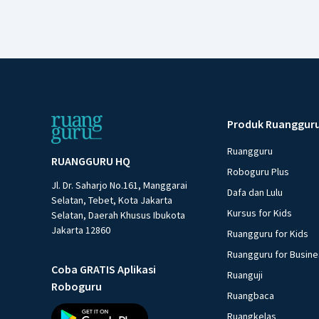
Produk Ruanggur
Ruangguru
RUANGGURU HQ
Roboguru Plus
Jl. Dr. Saharjo No.161, Manggarai
Dafa dan Lulu
Selatan, Tebet, Kota Jakarta
Kursus for Kids
Selatan, Daerah Khusus Ibukota
Jakarta 12860
Ruangguru for Kids
Ruangguru for Busin
Coba GRATIS Aplikasi
Ruanguji
Roboguru
Ruangbaca
Ruangkelas