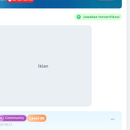
Jawaban terverifikasi
Iklan
Community
Level 89
023 06:21