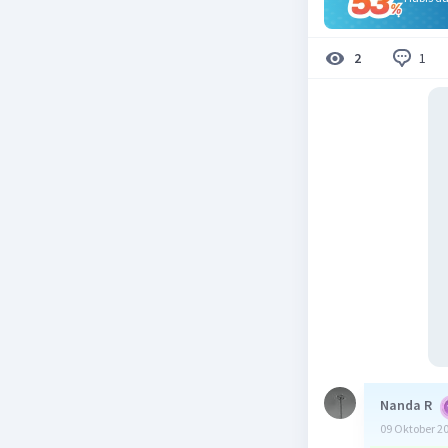
1
2
Nanda R
09 Oktober 2